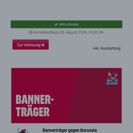
VERLOSUNG
Anmeldeschluss 20. August 2026, 16:00 Uhr
Zur Verlosung
inkl. Ausstattung
Bannerträger gegen Borussia