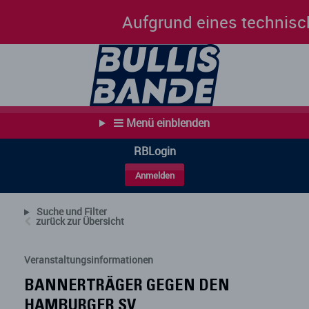
Aufgrund eines technischen Pro
Menü einblenden
RBLogin
Anmelden
Suche und Filter
zurück zur Übersicht
Veranstaltungsinformationen
BANNERTRÄGER GEGEN DEN
HAMBURGER SV