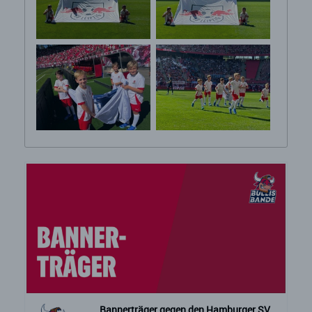
Bannerträger gegen den Hamburger SV