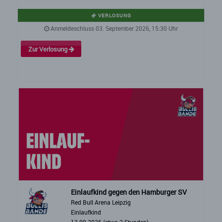
VERLOSUNG
Anmeldeschluss 03. September 2026, 15:30 Uhr
Zur Verlosung
Einlaufkind gegen den Hamburger SV
Red Bull Arena Leipzig
Einlaufkind
13.09.2026 (etwa 2 Stunden)